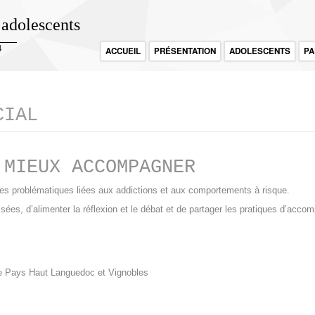
 adolescents
4
ACCUEIL
PRÉSENTATION
ADOLESCENTS
PA
CIAL
 MIEUX ACCOMPAGNER
des problématiques liées aux addictions et aux comportements à risque.
lisées, d’alimenter la réflexion et le débat et de partager les pratiques d’acc
 le Pays Haut Languedoc et Vignobles