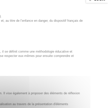
).
et, au titre de l’enfance en danger, du dispositif français de
 il se définit comme une méthodologie éducative et
et se respecter eux-mêmes pour ensuite comprendre et
n. Il vise également à proposer des éléments de réflexion
lisation au travers de la présentation d'éléments