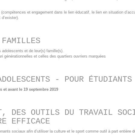
 (compétences et engagement dans le lien éducatif, le lien en situation d’accul
 d’exister).
 FAMILLES
adolescents et de leur(s) famille(s).
ri générationnelles et celles des quartiers ouvriers marquées
ADOLESCENTS - POUR ÉTUDIANTS
es et avant le 19 septembre 2019
T, DES OUTILS DU TRAVAIL SOC
RE EFFICACE
nts sociaux afin d’utiliser la culture et le sport comme outil à part entière d