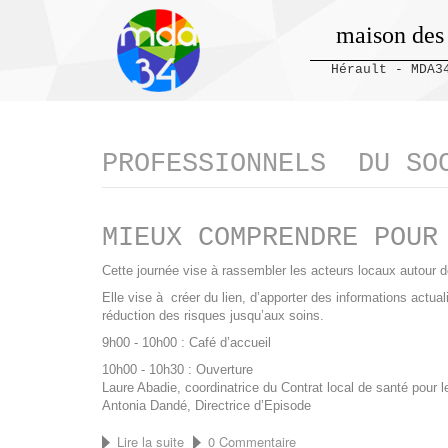
maison des
Hérault - MDA3
Panneau de gestion des cookies
PROFESSIONNELS DU SO
MIEUX COMPRENDRE POUR
Cette journée vise à rassembler les acteurs locaux autour 
Elle vise à créer du lien, d’apporter des informations actua
réduction des risques jusqu’aux soins.
9h00 - 10h00 : Café d’accueil
10h00 - 10h30 : Ouverture
Laure Abadie, coordinatrice du Contrat local de santé pour
Antonia Dandé, Directrice d’Episode
Lire la suite
de
0 Commentaire