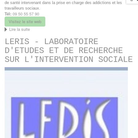
de santé intervenant dans la prise en charge des addictions et les
travailleurs sociaux.
Tél:
09 50 55 57 90
Visitez le site web
Lire la suite
de
Réseau
LERIS - LABORATOIRE
addictologie
34
D'ETUDES ET DE RECHERCHE
SUR L'INTERVENTION SOCIALE