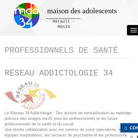
maison des adolescents
Hérault -
MDA34
To
na
Panneau de gestion des cookies
PROFESSIONNELS DE SANTÉ
RÉSEAU ADDICTOLOGIE 34
Le Réseau 34 Addictologie : Des actions de sensibilisation au repérage
précoce des usages nocifs pour les professionnels et les futurs
professionnels de la santé et du social.
CO
Une étroite collaboration avec les centres de soins spécialisés, les
équipes hospitalières, les secteurs de psychiatrie et les professionnels