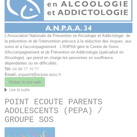
L’Association Nationale de Prévention en Alcoologie et Addictologie de
la prévention et de l'intervention précoce à la réduction des risques, aux
soins et à l'accompagnement. L'ANPAA gère le Centre de Soins
d'Accompagnement et de Prévention en Addictologie (spécialisé en
Alcoologie) qui prend en charge les personnes en souffrance,
dépendantes ou en difficultés.
Tél:
04 99 77 10 77
Email:
anpaa34@anpaa.asso.fr
Visitez le site web
Lire la suite
de
ANPAA
POINT ECOUTE PARENTS
-
Association
ADOLESCENTS (PEPA) /
Nationale
de
GROUPE SOS
Prévention
en
Alcoologie