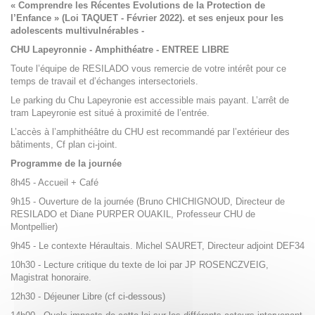
« Comprendre les Récentes Evolutions de la Protection de
l’Enfance » (Loi TAQUET - Février 2022). et ses enjeux pour les
adolescents multivulnérables -
CHU Lapeyronnie - Amphithéatre - ENTREE LIBRE
Toute l’équipe de RESILADO vous remercie de votre intérêt pour ce
temps de travail et d’échanges intersectoriels.
Le parking du Chu Lapeyronie est accessible mais payant. L’arrêt de
tram Lapeyronie est situé à proximité de l’entrée.
L’accès à l’amphithéâtre du CHU est recommandé par l’extérieur des
bâtiments, Cf plan ci-joint.
Programme de la journée
8h45 - Accueil + Café
9h15 - Ouverture de la journée (Bruno CHICHIGNOUD, Directeur de
RESILADO et Diane PURPER OUAKIL, Professeur CHU de
Montpellier)
9h45 - Le contexte Héraultais. Michel SAURET, Directeur adjoint DEF34
10h30 - Lecture critique du texte de loi par JP ROSENCZVEIG,
Magistrat honoraire.
12h30 - Déjeuner Libre (cf ci-dessous)