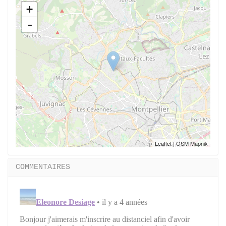
+
-
Leaflet
| OSM Mapnik
COMMENTAIRES