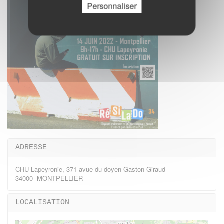
Personnaliser
ADRESSE
CHU Lapeyronie, 371 avue du doyen Gaston Giraud
34000 MONTPELLIER
LOCALISATION