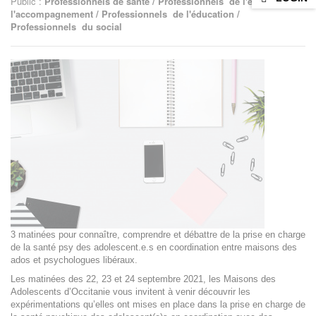
Public :
Professionnels de santé / Professionnels de l'écoute et de
l'accompagnement / Professionnels de l'éducation /
Professionnels du social
3 matinées pour connaître, comprendre et débattre de la prise en charge
de la santé psy des adolescent.e.s en coordination entre maisons des
ados et psychologues libéraux.
Les matinées des 22, 23 et 24 septembre 2021, les Maisons des
Adolescents d’Occitanie vous invitent à venir découvrir les
expérimentations qu’elles ont mises en place dans la prise en charge de