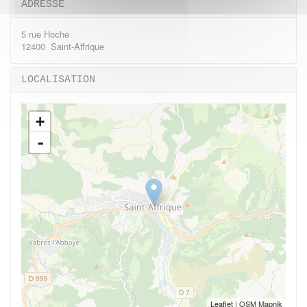
ADRESSE
5 rue Hoche
12400 Saint-Affrique
LOCALISATION
+
-
Leaflet
| OSM Mapnik