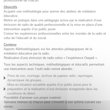
professionnel de chacun.
Objectifs
Acquérir une méthodologie pour animer des ateliers de médiation
éducative.
Mettre en pratique dans une pédagogie active par la réalisation d’une
émission de radio de qualité professionnelle et la mise en place d’une
intervention auprès d’un public jeune.
Croiser les expériences professionnelles entre les mondes de la radio et
celui de l’éducatif et du social.
Contenu
Apports Méthodologiques sur les attendus pédagogiques de la
médiation éducative par la radio.
Réalisation d’une émission de radio selon « l’expérience Oaqadi ».
Tous les aspects techniques, méthodologiques et éducatifs permettant
une intervention avec l’outil radio seront abordés :
Prise de son, montage, écriture de papiers radio, reportages,
dynamiques de groupes…
Mise en situation encadrée auprès d’un public jeune pour la
préparation et la réalisation d’une émission enregistrée dans les
conditions du direct.
Possibilité d’amener son propre matériel.
Semaine intense où chacun peut s’investir à son rythme suivant ses
envies.