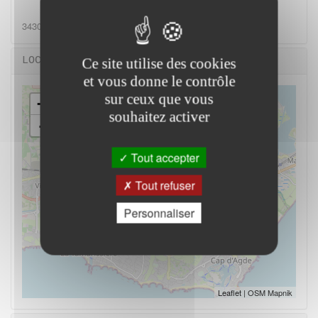
34300 Agde
LOCALISATION
Ce site utilise des cookies
et vous donne le contrôle
sur ceux que vous
+
souhaitez activer
-
Tout accepter
Tout refuser
Personnaliser
Leaflet
| OSM Mapnik